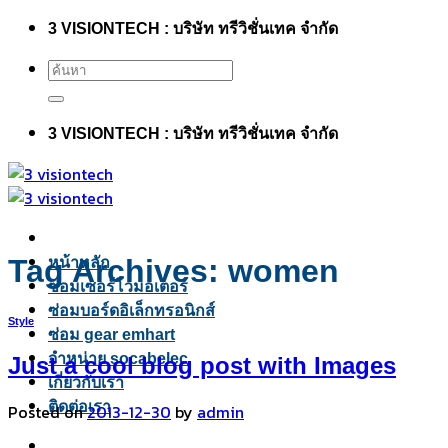
Skip
3 VISIONTECH : บริษัท ทรีวิชั่นเทค จำกัด
to
content
3 VISIONTECH : บริษัท ทรีวิชั่นเทค จำกัด
Tag Archives:
women
หน้าหลัก
ซ่อมเซอร์โวมอเตอร์
ซ่อมบอร์ดอิเล็กทรอนิกส์
Style
ซ่อม gear emhart
จำหน่าย socabelec
Just a cool blog post with Images
เกี่ยวกับเรา
ติดต่อเรา
Posted on
2013-12-30
by
admin