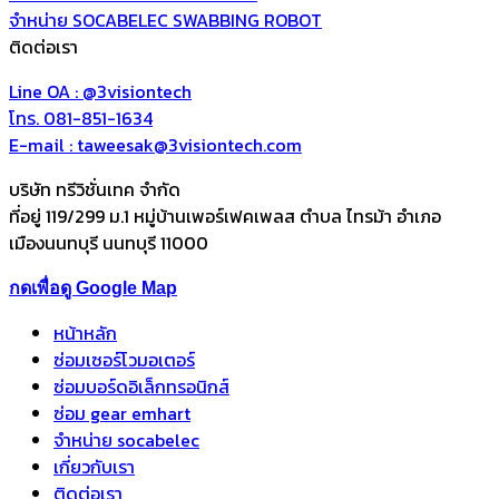
จำหน่าย SOCABELEC SWABBING ROBOT
ติดต่อเรา
Line OA : @3visiontech
โทร. 081-851-1634
E-mail : taweesak@3visiontech.com
บริษัท ทรีวิชั่นเทค จำกัด
ที่อยู่ 119/299 ม.1 หมู่บ้านเพอร์เฟคเพลส ตำบล ไทรม้า อำเภอ
เมืองนนทบุรี นนทบุรี 11000
กดเพื่อดู Google Map
หน้าหลัก
ซ่อมเซอร์โวมอเตอร์
ซ่อมบอร์ดอิเล็กทรอนิกส์
ซ่อม gear emhart
จำหน่าย socabelec
เกี่ยวกับเรา
ติดต่อเรา